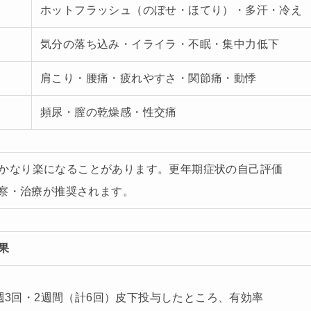
ホットフラッシュ（のぼせ・ほてり）・多汗・冷え
気分の落ち込み・イライラ・不眠・集中力低下
肩こり・腰痛・疲れやすさ・関節痛・動悸
頻尿・膣の乾燥感・性交痛
かなり楽になることがあります。更年期症状の自己評価
診察・治療が推奨されます。
果
を週3回・2週間（計6回）皮下投与したところ、有効率