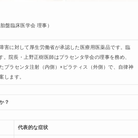
胎盤臨床医学会 理事）
障害に対して厚生労働省が承認した医療用医薬品です。臨
ます。院長・上野正樹医師はプラセンタ学会の理事を務め、
たプラセンタ注射（内側）×ピラティス（外側）で、自律神
案します。
か？
代表的な症状