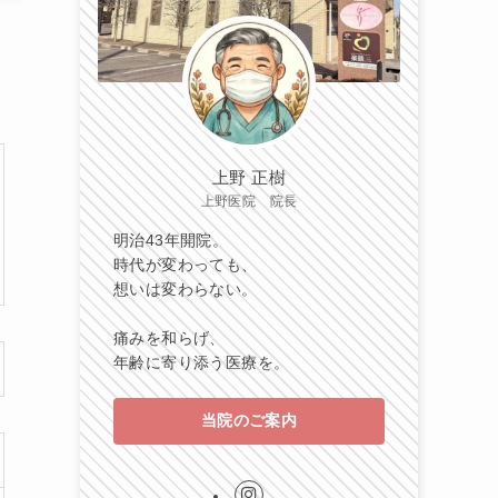
上野 正樹
上野医院 院長
明治43年開院。
時代が変わっても、
想いは変わらない。
痛みを和らげ、
年齢に寄り添う医療を。
当院のご案内