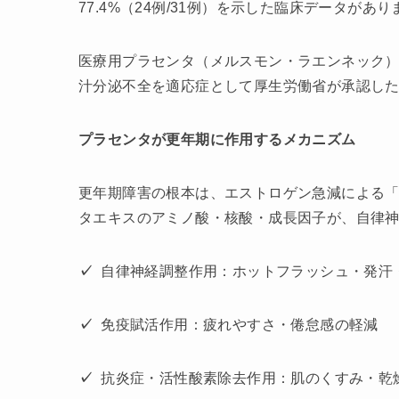
77.4%（24例/31例）を示した臨床データが
医療用プラセンタ（メルスモン・ラエンネック）
汁分泌不全を適応症として厚生労働省が承認した
プラセンタが更年期に作用するメカニズム
更年期障害の根本は、エストロゲン急減による
タエキスのアミノ酸・核酸・成長因子が、自律
✓
自律神経調整作用：ホットフラッシュ・発汗
✓
免疫賦活作用：疲れやすさ・倦怠感の軽減
✓
抗炎症・活性酸素除去作用：肌のくすみ・乾