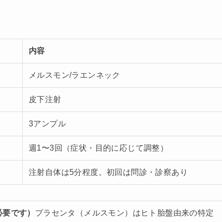
内容
メルスモン/ラエンネック
皮下注射
3アンプル
週1〜3回（症状・目的に応じて調整）
注射自体は5分程度。初回は問診・診察あり
必要です）
プラセンタ（メルスモン）はヒト胎盤由来の特定