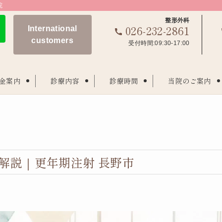
院
整形外科
026-232-2861
International
customers
受付時間:09:30-17:00
金案内
診療内容
診療時間
当院のご案内
解説｜更年期注射 長野市