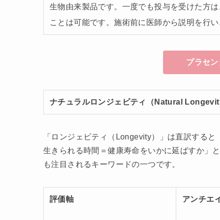
生物由来製品です。一度でも投与を受けた方は
ことは可能です。施術前に医師から説明を行い
プラセン
ナチュラルロンジェビティ（Natural Longevi
「ロンジェビティ（Longevity）」は直訳
生きられる時間＝健康寿命をいかに延ばすか」と
も注目されるキーワードの一つです。
評価軸
アンチエ