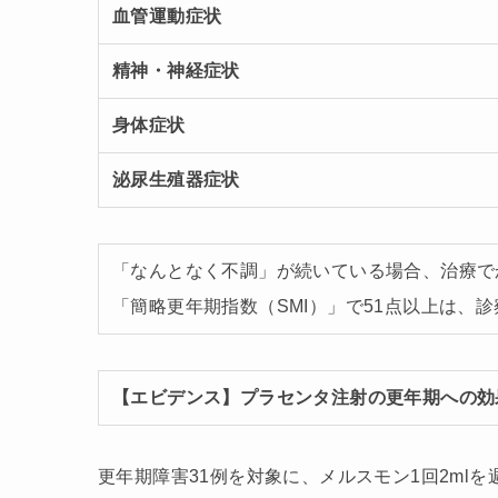
血管運動症状
精神・神経症状
身体症状
泌尿生殖器症状
「なんとなく不調」が続いている場合、治療で
「簡略更年期指数（SMI）」で51点以上は、
【エビデンス】プラセンタ注射の更年期への効
更年期障害31例を対象に、メルスモン1回2ml