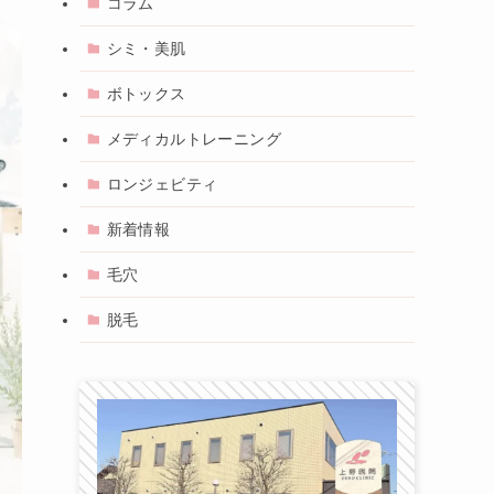
コラム
シミ・美肌
ボトックス
メディカルトレーニング
ロンジェビティ
新着情報
毛穴
脱毛