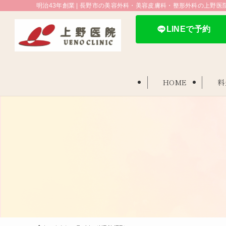
明治43年創業 | 長野市の美容外科・美容皮膚科・整形外科の上野医
LINEで予約
HOME
料