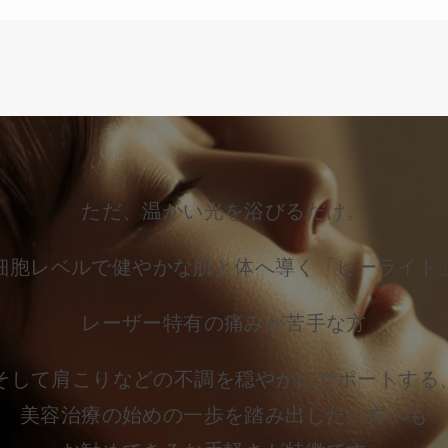
ただ、温かい光を浴びるだけ。
細胞レベルで健やかな肌と体へ導く「ヒーライト
レーザー特有の痛みが苦手な方
そして肩こりなどの不調を穏やかにサポートする、
美容治療の始めの一歩を踏み出したい方へも