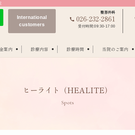
院
整形外科
026-232-2861
International
customers
受付時間:09:30-17:00
金案内
診療内容
診療時間
当院のご案内
ヒーライト（HEALITE）
Spots