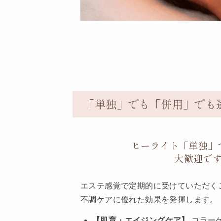
「単独」でも「併用」でも
ヒーライト「単独」
大歓迎で
エステ感覚で定期的に受けていただく
不調ケアに優れた効果を発揮します。
【肌育・エイジングケア】
コラー