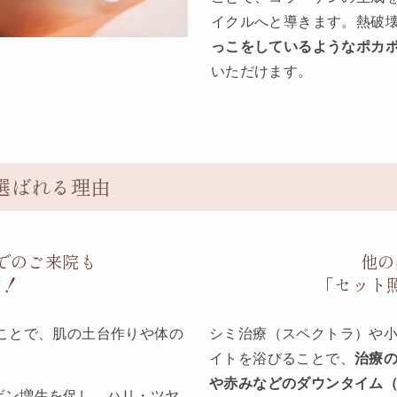
イクルへと導きます。熱破
っこをしているようなポカ
いただけます。
選ばれる理由
でのご来院も
他の
す！
「セット
ことで、肌の土台作りや体の
シミ治療（スペクトラ）や小
イトを浴びることで、
治療
や赤みなどのダウンタイム
ゲン増生を促し、ハリ・ツヤ