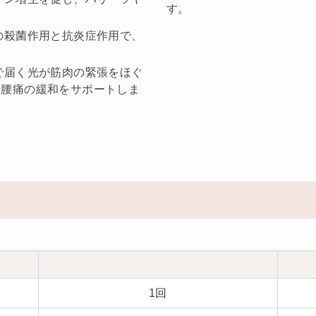
す。
の殺菌作用と抗炎症作用で、
で届く光が筋肉の緊張をほぐ
や腰痛の緩和をサポートしま
1回