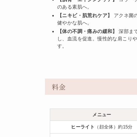
のある素肌へ。
【ニキビ・肌荒れケア】
アクネ菌
健やかな肌へ。
【体の不調・痛みの緩和】
深部ま
し、血流を促進。慢性的な肩こり
す。
料金
メニュー
ヒーライト
（顔全体）約15分