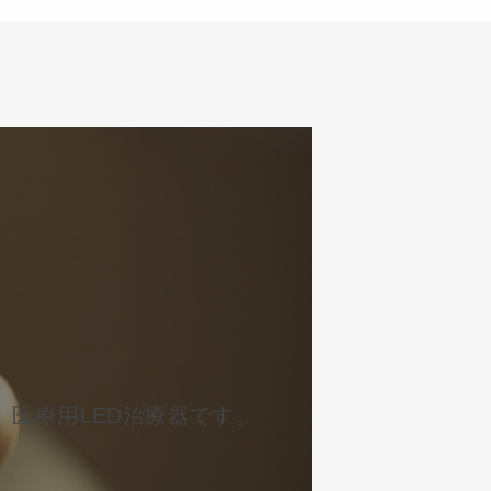
」
医療用LED治療器です。