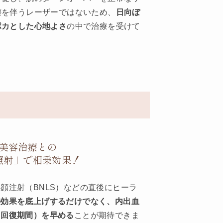
壊を伴うレーザーではないため、
日向ぼ
ポカとした心地よさ
の中で治療を受けて
美容治療との
照射」で相乗効果！
顔注射（BNLS）などの直後にヒーラ
の効果を底上げするだけでなく、内出血
（回復期間）を早める
ことが期待できま