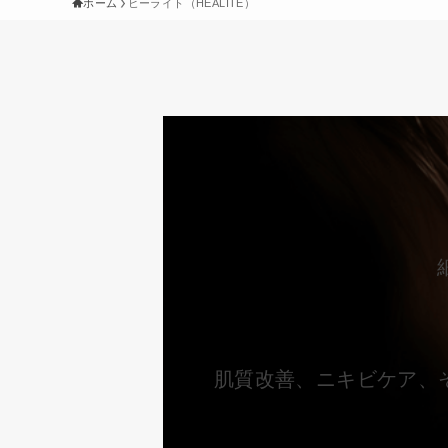
ホーム
ヒーライト（HEALITE）
肌質改善、ニキビケア、