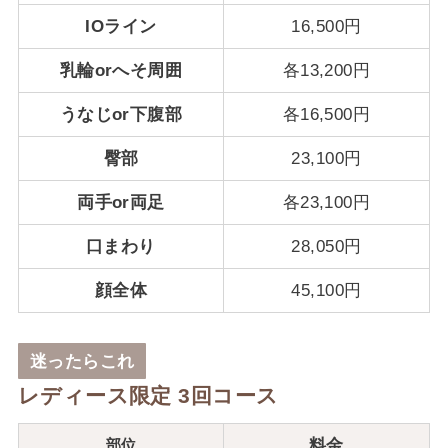
IOライン
16,500円
乳輪orへそ周囲
各13,200円
うなじor下腹部
各16,500円
臀部
23,100円
両手or両足
各23,100円
口まわり
28,050円
顔全体
45,100円
迷ったらこれ
レディース限定 3回コース
部位
料金