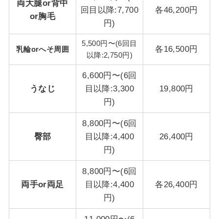
両大腿or背中
回目以降:7,700
各46,200円
or胸毛
円)
5,500円〜(6回目
各16,500円
乳輪orへそ周囲
以降:2,750円)
6,600円〜(6回
うなじ
目以降:3,300
19,800円
円)
8,800円〜(6回
臀部
目以降:4,400
26,400円
円)
8,800円〜(6回
両手or両足
目以降:4,400
各26,400円
円)