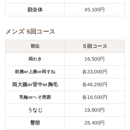
顔全体
45,100円
メンズ 5回コース
部位
５回コース
両わき
16,500円
前腕or上腕or両すね
各33,000円
両大腿or背中or胸毛
各46,200円
乳輪orへそ周囲
各16,500円
うなじ
19,800円
臀部
26,400円