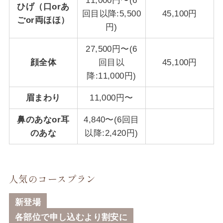
11,000円〜(6
ひげ（口orあ
回目以降:5,500
45,100円
ごor両ほほ）
円)
27,500円〜(6
顔全体
回目以
45,100円
降:11,000円)
眉まわり
11,000円〜
鼻のあなor耳
4,840〜(6回目
のあな
以降:2,420円)
人気のコースプラン
新登場
各部位で申し込むより割安に