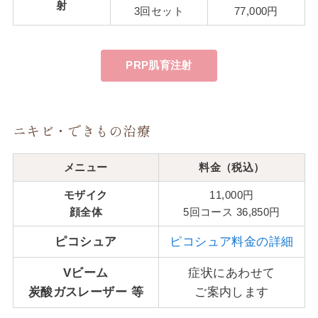
射
3回セット
77,000円
PRP肌育注射
ニキビ・できもの治療
メニュー
料金（税込）
モザイク
11,000円
顔全体
5回コース 36,850円
ピコシュア
ピコシュア料金の詳細
Vビーム
症状にあわせて
炭酸ガスレーザー 等
ご案内します