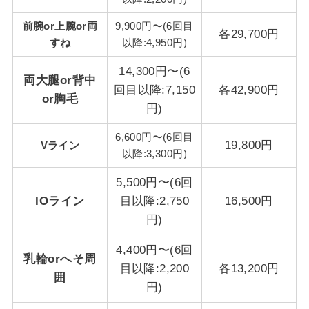
前腕or上腕or両
9,900円〜(6回目
各29,700円
すね
以降:4,950円)
14,300円〜(6
両大腿or背中
回目以降:7,150
各42,900円
or胸毛
円)
6,600円〜(6回目
19,800円
Vライン
以降:3,300円)
5,500円〜(6回
IOライン
目以降:2,750
16,500円
円)
4,400円〜(6回
乳輪orへそ周
目以降:2,200
各13,200円
囲
円)