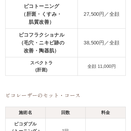
ピコトーニング
（肝斑・くすみ・
27,500円／全顔
肌質改善）
ピコフラクショナル
（毛穴・ニキビ跡の
38,500円／全顔
改善・陶器肌）
スペクトラ
全顔 11,000円
(肝斑)
ピコレーザーのセット・コース
施術名
回数
料金
ピコダブル
（トーニング＋
1回