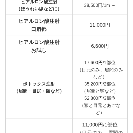
ヒアルロン酸注射
38,500円/1ml～
（ほうれい線などに）
ヒアルロン酸注射
11,000円
口唇部
ヒアルロン酸注射
6,600円
お試し
17,600円/1部位
（目元のみ、眉間のみ
など）
ボトックス注射
35,200円/2部位
（
眉間・目尻・額
など）
（眉間と額など）
52,800円/3部位
（額と目元とあごな
ど）
11,000円/1部位
（目元のみ、眉間の