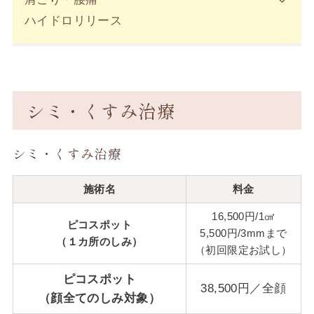
ハイドロリリース
シミ・くすみ治療
シミ・くすみ治療
施術名
料金
16,500円/1㎠
ピコスポット
5,500円/3mmまで
（１カ所のしみ）
（初回限定お試し）
ピコスポット
38,500円／全顔
（顔全てのしみ対象）