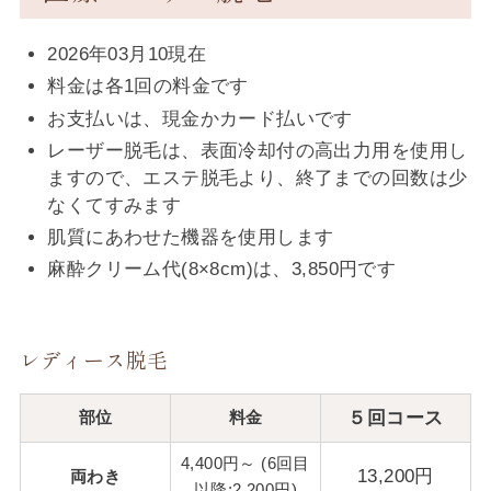
2026年03月10現在
料金は各1回の料金です
お支払いは、現金かカード払いです
レーザー脱毛は、表面冷却付の高出力用を使用し
ますので、エステ脱毛より、終了までの回数は少
なくてすみます
肌質にあわせた機器を使用します
麻酔クリーム代(8×8cm)は、3,850円です
レディース脱毛
部位
料金
５回コース
4,400円～ (6回目
13,200円
両わき
以降:2,200円)