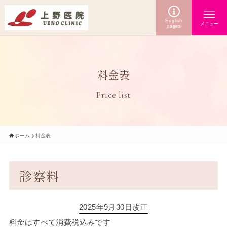
English
メニュー
pages
料金表
Price list
ホーム
料金表
診察料
2025年9月30日改正
料金はすべて消費税込みです