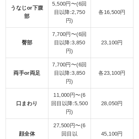
5,500円〜(6回
うなじor下腹
目以降:2,750
各16,500円
部
円)
7,700円〜(6回
臀部
目以降:3,850
23,100円
円)
7,700円〜(6回
両手or両足
目以降:3,850
各23,100円
円)
11,000円〜(6
口まわり
回目以降:5,500
28,050円
円)
27,500円〜(6
顔全体
回目以
45,100円