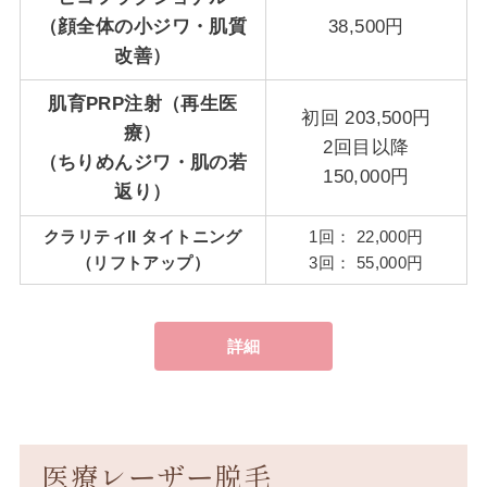
（顔全体の小ジワ・肌質
38,500円
改善）
肌育PRP注射（再生医
初回 203,500円
療）
2回目以降
（ちりめんジワ・肌の若
150,000円
返り）
クラリティII タイトニング
1回： 22,000円
（リフトアップ）
3回： 55,000円
詳細
医療レーザー脱毛