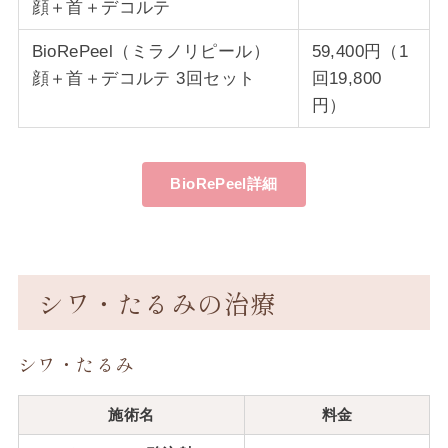
顔＋首＋デコルテ
BioRePeel（ミラノリピール）
59,400円（1
顔＋首＋デコルテ 3回セット
回19,800
円）
BioRePeel詳細
シワ・たるみの治療
シワ・たるみ
施術名
料金