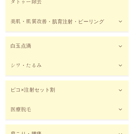
タトゥー除去
美肌・肌質改善
・肌育注射・ピーリング
白玉点滴
シワ・たるみ
ピコ×注射セット割
医療脱毛
肩こり・腰痛