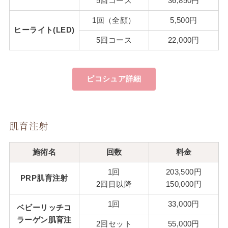
5回コース
36,850円
1回（全顔）
5,500円
ヒーライト(LED)
5回コース
22,000円
ピコシュア詳細
肌育注射
施術名
回数
料金
1回
203,500円
PRP肌育注射
2回目以降
150,000円
1回
33,000円
ベビーリッチコ
ラーゲン肌育注
2回セット
55,000円