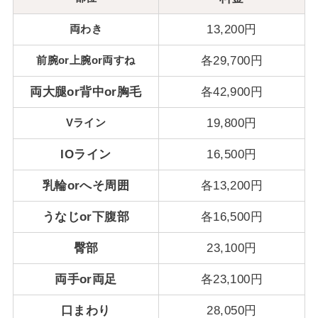
両わき
13,200円
前腕or上腕or両すね
各29,700円
両大腿or背中or胸毛
各42,900円
Vライン
19,800円
IOライン
16,500円
乳輪orへそ周囲
各13,200円
うなじor下腹部
各16,500円
臀部
23,100円
両手or両足
各23,100円
口まわり
28,050円