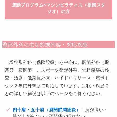
運動プログラム×マシンピラティス（提携スタ
ジオ）の方
整形外科の主な診療内容・対応疾患
一般整形外科（保険診療）を中心に、関節外科（股
関節・膝関節）、スポーツ整形外科、骨粗鬆症の検
査・治療、低身長外来、ハイドロリリース・肩ボト
ックス専門外来まで対応しています。症状・疾患ご
との詳しい解説は以下のページをご覧ください。
四十肩・五十肩（肩関節周囲炎）
｜肩が痛い・
腕が上がらない・夜間痛で眠れない