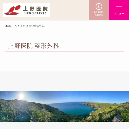
English
メニュー
pages
ホーム
上野医院 整形外科
上野医院 整形外科