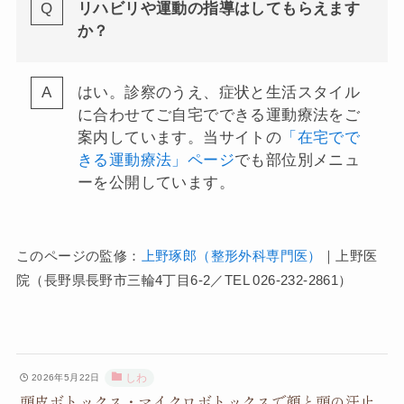
リハビリや運動の指導はしてもらえます
か？
はい。診察のうえ、症状と生活スタイル
に合わせてご自宅でできる運動療法をご
案内しています。当サイトの
「在宅でで
きる運動療法」ページ
でも部位別メニュ
ーを公開しています。
このページの監修：
上野琢郎（整形外科専門医）
｜上野医
院（長野県長野市三輪4丁目6-2／TEL 026-232-2861）
しわ
2026年5月22日
頭皮ボトックス・マイクロボトックスで顔と頭の汗止