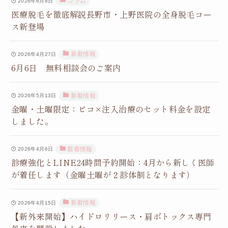
コラム
2026年6月8日
医療脱毛を徹底解説長野市・上野医院の全身脱毛コー
ス新登場
新着情報
2026年4月27日
6月6日 無料相談会のご案内
新着情報
2026年5月13日
金曜・土曜限定：ピコ×注入治療のセット料金を設定
しました。
新着情報
2026年4月6日
診療強化とLINE24時間予約開始：4月から新しく医師
が着任します（金曜土曜が２診体制となります）
新着情報
2026年4月15日
【新外来開始】ハイドロリリース・肩ボトックス専門