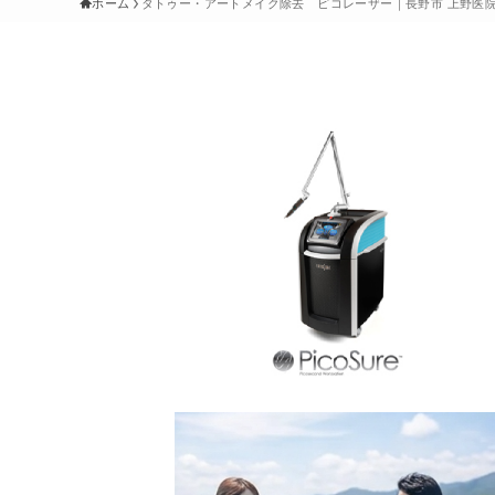
ホーム
タトゥー・アートメイク除去 ピコレーザー｜長野市 上野医