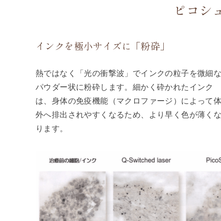
ピコシ
インクを極小サイズに「粉砕」
熱ではなく「光の衝撃波」でインクの粒子を微細
パウダー状に粉砕します。細かく砕かれたインク
は、身体の免疫機能（マクロファージ）によって
外へ排出されやすくなるため、より早く色が薄く
ります。