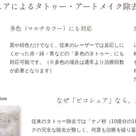
ュアによる
タトゥー・アートメイク除去
多色（マルチカラー）にも対応
な
黒や紺色だけでなく、従来のレーザーでは反応しに
くかった赤・緑・青などの「多色のタトゥー」にも
体
対応可能です。（※多色の場合は通常より治療回数
な
が必要となります）
なぜ「ピコシュア」なら、
従来のタトゥー除去では「ナノ秒（10億分の
クの完全な除去が難しく、何度も治療を繰り