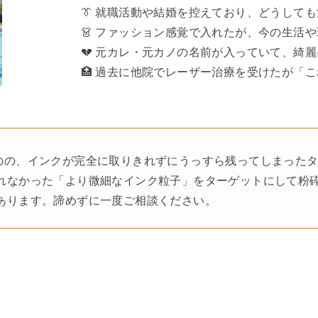
👔 就職活動や結婚を控えており、どうして
👗 ファッション感覚で入れたが、今の生活
💔 元カレ・元カノの名前が入っていて、綺
🏥 過去に他院でレーザー治療を受けたが「
のの、インクが完全に取りきれずにうっすら残ってしまった
れなかった「より微細なインク粒子」をターゲットにして粉
あります。諦めずに一度ご相談ください。