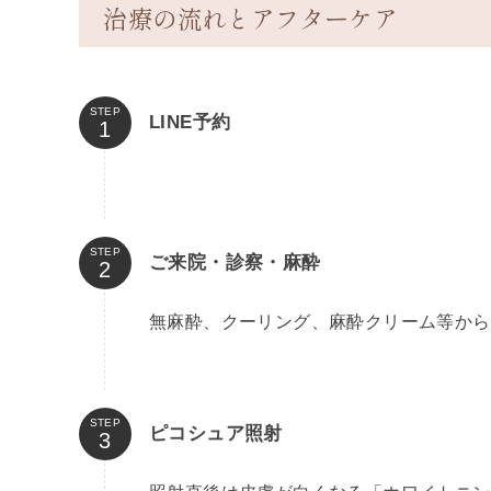
治療の流れとアフターケア
STEP
LINE
予約
STEP
ご来院・診察・麻酔
無麻酔、クーリング、麻酔クリーム等から
STEP
ピコシュア照射