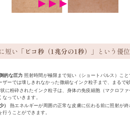
らに短い「
ピコ秒（1兆分の1秒）」
という優位
倒的な圧力
照射時間が極限まで短い（ショートパルス）こと
ーザーでは壊しきれなかった微細なインク粒子まで、まるで
状に粉砕されたインク粒子は、身体の免疫細胞（マクロファ
くなっていきます。
少）
熱エネルギーが周囲の正常な皮膚に伝わる前に照射が終
を行うことができます。