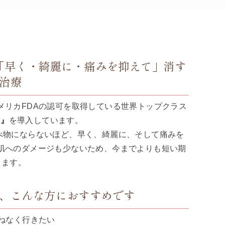
「早く・綺麗に・痛みを抑えて」
消す
治療
メリカFDAの認可を取得している世界トップクラス
）』
を導入しています。
べ物にならないほど、早く、綺麗に、そして痛みを
肌へのダメージも少ないため、今までよりも短い期
きます。
、
こんな方におすすめです
兼ねなく行きたい