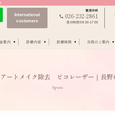
院
整形外科
026-232-2861
International
customers
受付時間:09:30-17:00
金案内
診療内容
診療時間
当院のご案内
アートメイク除去 ピコレーザー｜長野
Spots