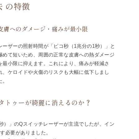
 の特徴
皮膚へのダメージ・痛みが最小限
レーザーの照射時間が「ピコ秒（1兆分の1秒）」と
極めて短いため、周囲の正常な皮膚への熱ダメージ
を最小限に抑えます。これにより、痛みが軽減さ
れ、ケロイドや火傷のリスクも大幅に低下しまし
た。
タトゥーが
綺麗に消えるのか？
1秒）」のQスイッチレーザーが主流でしたが、イン
返す必要がありました。