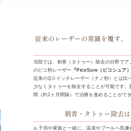
院
従来のレーザーの常識を覆す、
当院では、刺青（タトゥー）除去の分野でア
のピコ秒レーザー
『PicoSure（ピコシュア
従来のQスイッチレーザー（ナノ秒）とは比
少なくタトゥーを除去することが可能です。
間（約2ヶ月間隔）で治療を進めることがで
刺青・タトゥー除去は
♨️ 子供や家族と一緒に、温泉やプールへ気