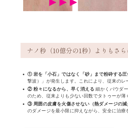
ナノ秒（10億分の1秒）よりもさ
① 岩を「小石」ではなく「砂」まで粉砕する圧
撃波）」が発生します。これにより、従来のレ
② 粉々になるから、早く消える
細かくパウダー
のため、従来よりも少ない回数でタトゥーが薄
③ 周囲の皮膚を火傷させない（熱ダメージの減
のダメージを最小限に抑えながら、安全に治療