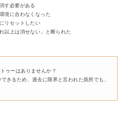
も消す必要がある
や環境に合わなくなった
麗にリセットしたい
これ以上は消せない」と断られた
タトゥーはありませんか？
砕できるため、過去に限界と言われた箇所でも、