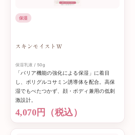
保湿
スキンモイストW
保湿乳液 / 50g
「バリア機能の強化による保湿」に着目
し、ポリグルコサミン誘導体を配合。高保
湿でもべたつかず、顔・ボディ兼用の低刺
激設計。
4,070円（税込）