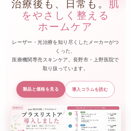
治療後も、日常も。
肌
をやさしく整える
ホームケア
レーザー・光治療を知り尽くしたメーカーがつ
くった、
医療機関専売スキンケア。
長野市・上野医院で
取り扱っています。
製品と価格を見る
導入コラムを読む