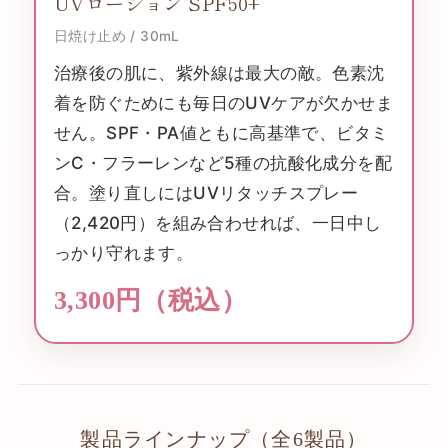
UVローション SPF50+
日焼け止め / 30mL
治療後の肌に、紫外線は最大の敵。色素沈
着を防ぐためにも毎日のUVケアが欠かせま
せん。SPF・PA値ともに高基準で、ビタミ
ンC・フラーレンなど5種の抗酸化成分を配
合。塗り直しにはUVリタッチスプレー
（2,420円）を組み合わせれば、一日中し
っかり守れます。
3,300円（税込）
製品ラインナップ（全6製品）