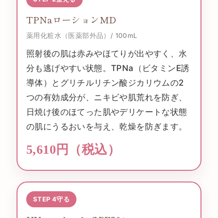
TPNaローションMD
薬用化粧水（医薬部外品）/ 100mL
照射後の肌は赤みやほてりが出やすく、水
分も逃げやすい状態。TPNa（ビタミンE誘
導体）とグリチルリチン酸ジカリウムの2
つの有効成分が、ニキビや肌荒れを防ぎ、
日焼け後のほてった肌やデリケートな状態
の肌にうるおいを与え、乾燥を防ぎます。
5,610円（税込）
STEP 4
守る