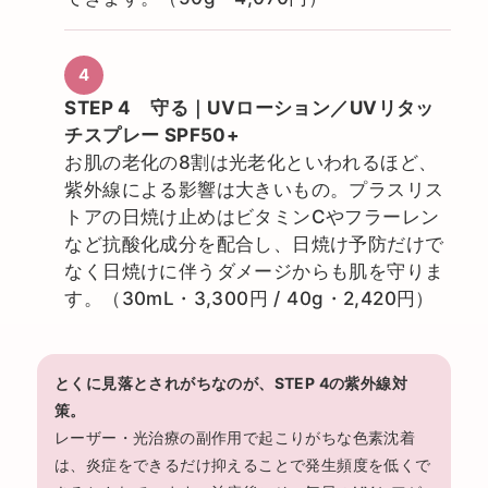
STEP 4 守る｜UVローション／UVリタッ
チスプレー SPF50+
お肌の老化の8割は光老化といわれるほど、
紫外線による影響は大きいもの。プラスリス
トアの日焼け止めはビタミンCやフラーレン
など抗酸化成分を配合し、日焼け予防だけで
なく日焼けに伴うダメージからも肌を守りま
す。（30mL・3,300円 / 40g・2,420円）
とくに見落とされがちなのが、STEP 4の紫外線対
策。
レーザー・光治療の副作用で起こりがちな色素沈着
は、炎症をできるだけ抑えることで発生頻度を低くで