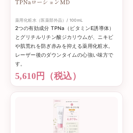
TPNaローションMD
薬用化粧水（医薬部外品）/ 100mL
2つの有効成分 TPNa（ビタミンE誘導体）
とグリチルリチン酸ジカリウムが、ニキビ
や肌荒れを防ぎ赤みを抑える薬用化粧水。
レーザー後のダウンタイムの心強い味方で
す。
5,610円（税込）