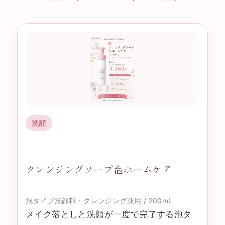
洗顔
クレンジングソープ泡ホームケア
泡タイプ洗顔料・クレンジング兼用 / 200mL
メイク落としと洗顔が一度で完了する泡タ