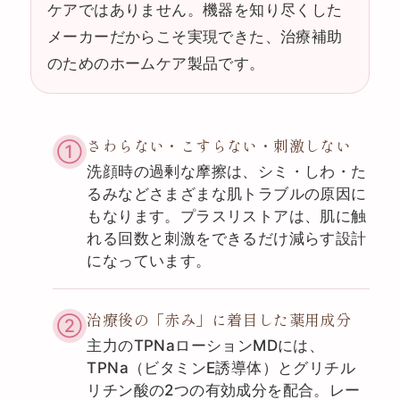
ケアではありません。機器を知り尽くした
メーカーだからこそ実現できた、治療補助
のためのホームケア製品です。
さわらない・こすらない・刺激しない
①
洗顔時の過剰な摩擦は、シミ・しわ・た
るみなどさまざまな肌トラブルの原因に
もなります。プラスリストアは、肌に触
れる回数と刺激をできるだけ減らす設計
になっています。
治療後の「赤み」に着目した薬用成分
②
主力のTPNaローションMDには、
TPNa（ビタミンE誘導体）とグリチル
リチン酸の2つの有効成分を配合。レー