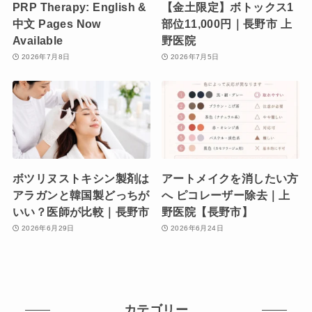
PRP Therapy: English &
【金土限定】ボトックス1
中文 Pages Now
部位11,000円｜長野市 上
Available
野医院
2026年7月8日
2026年7月5日
ボツリヌストキシン製剤は
アートメイクを消したい方
アラガンと韓国製どっちが
へ ピコレーザー除去｜上
いい？医師が比較｜長野市
野医院【長野市】
2026年6月29日
2026年6月24日
カテゴリー