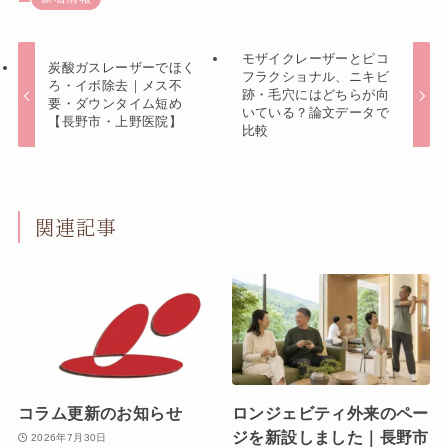
モザイクレーザーとピコ
炭酸ガスレーザーでほく
フラクショナル、ニキビ
ろ・イボ除去｜メス不
跡・毛穴にはどちらが向
要・ダウンタイム短め
いている？論文データで
【長野市・上野医院】
比較
関連記事
コラム更新のお知らせ
ロンジェビティ外来のペー
ジを新設しました｜長野市
2026年7月30日