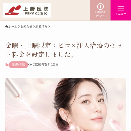
English
メニュー
pages
ホーム
お知らせ
新着情報
金曜・土曜限定：ピコ×注入治療のセッ
ト料金を設定しました。
2026年5月13日
新着情報