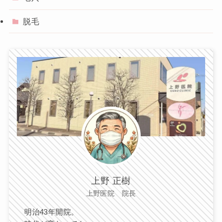
脱毛
上野 正樹
上野医院 院長
明治43年開院。