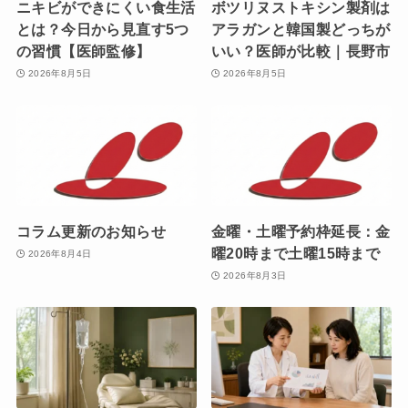
ニキビができにくい食生活
ボツリヌストキシン製剤は
とは？今日から見直す5つ
アラガンと韓国製どっちが
の習慣【医師監修】
いい？医師が比較｜長野市
2026年8月5日
2026年8月5日
コラム更新のお知らせ
金曜・土曜予約枠延長：金
曜20時まで土曜15時まで
2026年8月4日
2026年8月3日