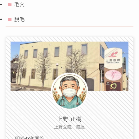
毛穴
脱毛
上野 正樹
上野医院 院長
明治43年開院。