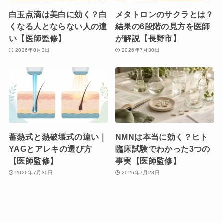
白玉点滴は美白に効く？白
メタトロンのサクラとは？
くなる人とならない人の違
結果の6段階の見方を医師
い【医師監修】
が解説【長野市】
2026年8月3日
2026年7月30日
蓄熱式と熱破壊式の違い｜
NMNは本当に効く？ヒト
YAGとアレキの選び方
臨床試験でわかった3つの
【医師監修】
事実【医師監修】
2026年7月30日
2026年7月28日